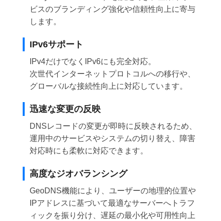
ビスのブランディング強化や信頼性向上に寄与
します。
IPv6サポート
IPv4だけでなくIPv6にも完全対応。
次世代インターネットプロトコルへの移行や、
グローバルな接続性向上に対応しています。
迅速な変更の反映
DNSレコードの変更が即時に反映されるため、
運用中のサービスやシステムの切り替え、障害
対応時にも柔軟に対応できます。
高度なジオバランシング
GeoDNS機能により、ユーザーの地理的位置や
IPアドレスに基づいて最適なサーバーへトラフ
ィックを振り分け、遅延の最小化や可用性向上