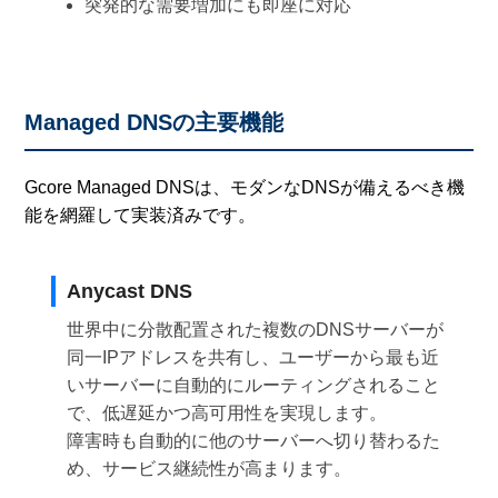
突発的な需要増加にも即座に対応
Managed DNSの主要機能
Gcore Managed DNSは、モダンなDNSが備えるべき機
能を網羅して実装済みです。
Anycast DNS
世界中に分散配置された複数のDNSサーバーが
同一IPアドレスを共有し、ユーザーから最も近
いサーバーに自動的にルーティングされること
で、低遅延かつ高可用性を実現します。
障害時も自動的に他のサーバーへ切り替わるた
め、サービス継続性が高まります。