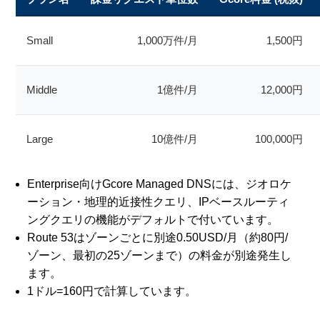
Small
1,000万件/月
1,500円
Middle
1億件/月
12,000円
Large
10億件/月
100,000円
Enterprise向けGcore Managed DNSには、ジオロケ
ーション・地理的近接性クエリ、IPベースルーティ
ングクエリの機能がデフォルトで付いています。
Route 53はゾーンごとに別途0.50USD/月（約80円/
ゾーン、最初の25ゾーンまで）の料金が別途発生し
ます。
1ドル=160円で計算しています。