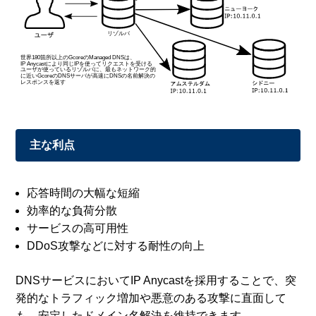
主な利点
応答時間の大幅な短縮
効率的な負荷分散
サービスの高可用性
DDoS攻撃などに対する耐性の向上
DNSサービスにおいてIP Anycastを採用することで、突
発的なトラフィック増加や悪意のある攻撃に直面して
も、安定したドメイン名解決を維持できます。