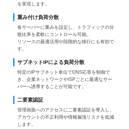
を実現します。
重み付け負荷分散
各サーバーに重みを設定し、トラフィックの分
散比率を柔軟にコントロール可能。
リソースの最適活用や段階的な移行にも有効で
す。
サブネットIPによる負荷分散
特定のIPサブネット単位でDNS応答を制御で
き、企業ネットワークやISPごとに最適なサー
バーへ誘導することが可能です。
二要素認証
管理画面へのアクセスに二要素認証を導入し、
アカウントの不正利用や情報漏洩リスクを低減
します。