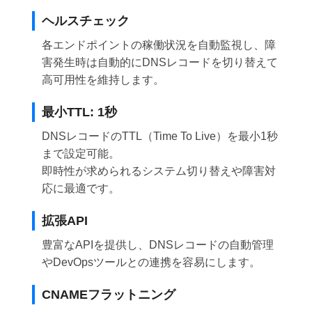
ヘルスチェック
各エンドポイントの稼働状況を自動監視し、障
害発生時は自動的にDNSレコードを切り替えて
高可用性を維持します。
最小TTL: 1秒
DNSレコードのTTL（Time To Live）を最小1秒
まで設定可能。
即時性が求められるシステム切り替えや障害対
応に最適です。
拡張API
豊富なAPIを提供し、DNSレコードの自動管理
やDevOpsツールとの連携を容易にします。
CNAMEフラットニング