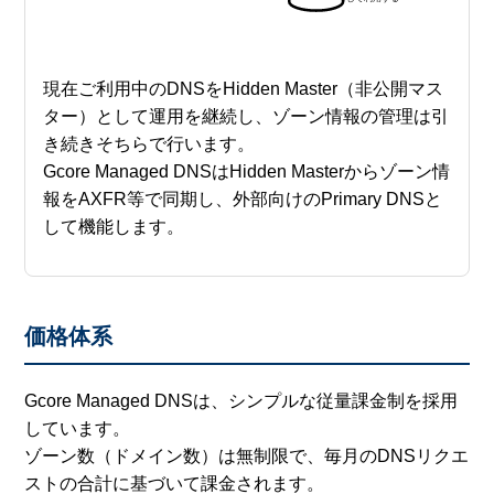
現在ご利用中のDNSをHidden Master（非公開マス
ター）として運用を継続し、ゾーン情報の管理は引
き続きそちらで行います。
Gcore Managed DNSはHidden Masterからゾーン情
報をAXFR等で同期し、外部向けのPrimary DNSと
して機能します。
価格体系
Gcore Managed DNSは、シンプルな従量課金制を採用
しています。
ゾーン数（ドメイン数）は無制限で、毎月のDNSリクエ
ストの合計に基づいて課金されます。