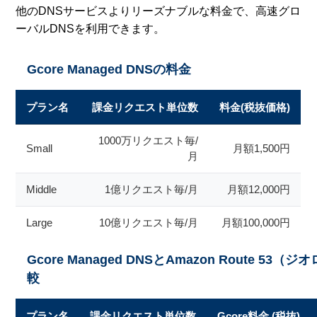
他のDNSサービスよりリーズナブルな料金で、高速グロ
ーバルDNSを利用できます。
Gcore Managed DNSの料金
プラン名
課金リクエスト単位数
料金(税抜価格)
1000万リクエスト毎/
Small
月額1,500円
月
Middle
1億リクエスト毎/月
月額12,000円
Large
10億リクエスト毎/月
月額100,000円
Gcore Managed DNSとAmazon Rout
較
プラン名
課金リクエスト単位数
Gcore料金 (税抜)