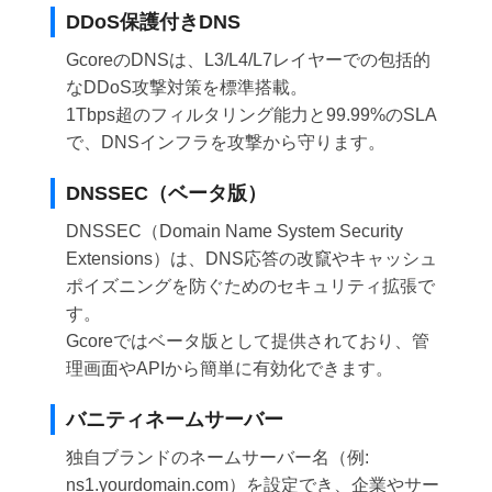
DDoS保護付きDNS
GcoreのDNSは、L3/L4/L7レイヤーでの包括的
なDDoS攻撃対策を標準搭載。
1Tbps超のフィルタリング能力と99.99%のSLA
で、DNSインフラを攻撃から守ります。
DNSSEC（ベータ版）
DNSSEC（Domain Name System Security
Extensions）は、DNS応答の改竄やキャッシュ
ポイズニングを防ぐためのセキュリティ拡張で
す。
Gcoreではベータ版として提供されており、管
理画面やAPIから簡単に有効化できます。
バニティネームサーバー
独自ブランドのネームサーバー名（例:
ns1.yourdomain.com）を設定でき、企業やサー