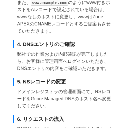
また、
のようにwww付きホ
www.example.com
ストをAレコードで設定されている場合は、
wwwなしのホストに変更し、wwwはZone
APEXのCNAMEレコードとするご提案もさせ
ていただきます。
4. DNSエントリのご確認
弊社での作業および内部確認が完了しました
ら、お客様に管理画面へログインいただき、
DNSエントリの内容をご確認いただきます。
5. NSレコードの変更
ドメインレジストラの管理画面にて、NSレコ
ードをGcore Managed DNSのホスト名へ変更
してください。
6. リクエストの流入