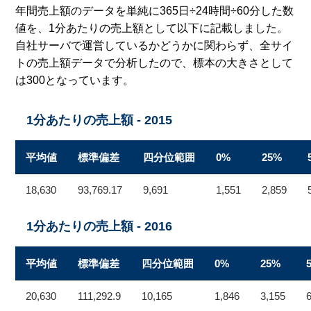
年間売上額のデータを単純に365日÷24時間÷60分した数
値を、1分あたりの売上額として以下に記載しました。
自社サーバで運営しているかどうかに関わらず、全サイ
トの売上額データで分析したので、標本の大きさとして
は300となっています。
1分あたりの売上額 - 2015
平均値
標準偏差
四分位範囲
0%
25%
18,630
93,769.17
9,691
1,551
2,859
1分あたりの売上額 - 2016
平均値
標準偏差
四分位範囲
0%
25%
20,630
111,292.9
10,165
1,846
3,155