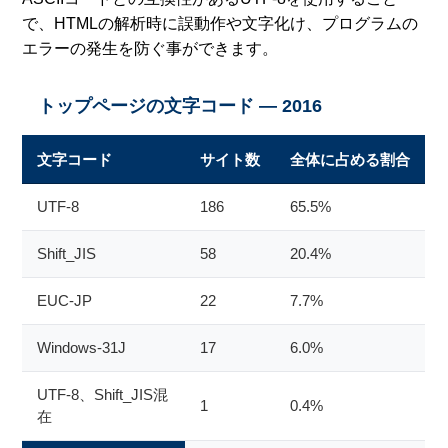
で、HTMLの解析時に誤動作や文字化け、プログラムの
エラーの発生を防ぐ事ができます。
トップページの文字コード — 2016
文字コード
サイト数
全体に占める割合
UTF-8
186
65.5%
Shift_JIS
58
20.4%
EUC-JP
22
7.7%
Windows-31J
17
6.0%
UTF-8、Shift_JIS混
1
0.4%
在