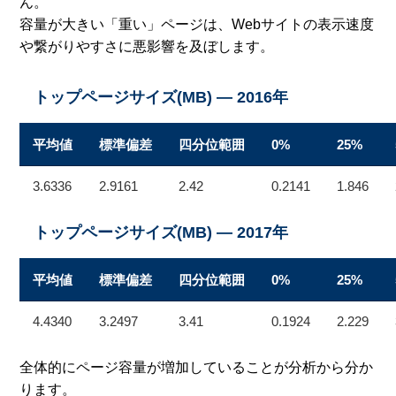
ん。
容量が大きい「重い」ページは、Webサイトの表示速度
や繋がりやすさに悪影響を及ぼします。
トップページサイズ(MB) — 2016年
平均値
標準偏差
四分位範囲
0%
25%
3.6336
2.9161
2.42
0.2141
1.846
トップページサイズ(MB) — 2017年
平均値
標準偏差
四分位範囲
0%
25%
4.4340
3.2497
3.41
0.1924
2.229
全体的にページ容量が増加していることが分析から分か
ります。