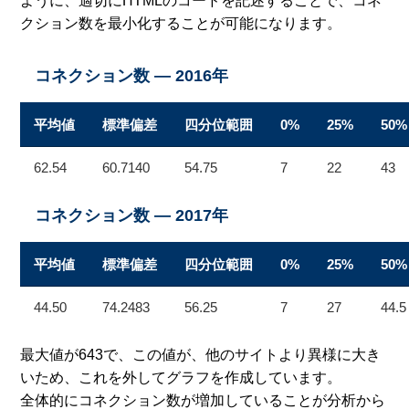
ように、適切にHTMLのコードを記述することで、コネ
クション数を最小化することが可能になります。
コネクション数 — 2016年
平均値
標準偏差
四分位範囲
0%
25%
50%
62.54
60.7140
54.75
7
22
43
コネクション数 — 2017年
平均値
標準偏差
四分位範囲
0%
25%
50%
44.50
74.2483
56.25
7
27
44.5
最大値が643で、この値が、他のサイトより異様に大き
いため、これを外してグラフを作成しています。
全体的にコネクション数が増加していることが分析から