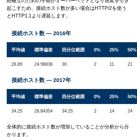
続確立のための手順がオーバーヘッドとなり遅延を引き
起こすため、接続ホスト数が多い場合はHTTP/2を使う
とHTTP1.1より遅延します。
接続ホスト数 — 2016年
平均値
標準偏差
四分位範囲
0%
25%
50%
28.89
24.98836
30
2
11
21
接続ホスト数 — 2017年
平均値
標準偏差
四分位範囲
0%
25%
50%
34.25
28.84354
34.25
2
14
24
全体的に接続ホスト数が増加していることが分析から分
かります。