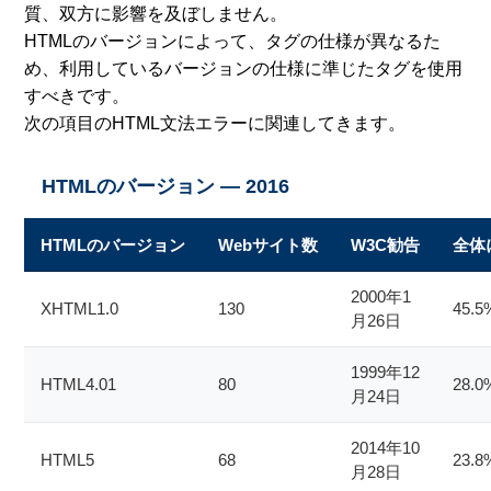
質、双方に影響を及ぼしません。
HTMLのバージョンによって、タグの仕様が異なるた
め、利用しているバージョンの仕様に準じたタグを使用
すべきです。
次の項目のHTML文法エラーに関連してきます。
HTMLのバージョン — 2016
HTMLのバージョン
Webサイト数
W3C勧告
全体
2000年1
XHTML1.0
130
45.5
月26日
1999年12
HTML4.01
80
28.0
月24日
2014年10
HTML5
68
23.8
月28日