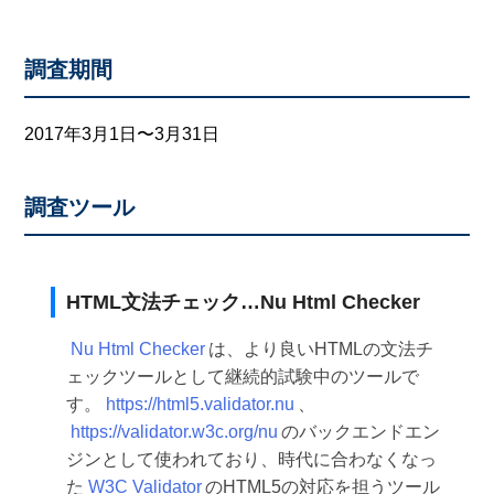
調査期間
2017年3月1日〜3月31日
調査ツール
HTML文法チェック…Nu Html Checker
Nu Html Checker
は、より良いHTMLの文法チ
ェックツールとして継続的試験中のツールで
す。
https://html5.validator.nu
、
https://validator.w3c.org/nu
のバックエンドエン
ジンとして使われており、時代に合わなくなっ
た
W3C Validator
のHTML5の対応を担うツール