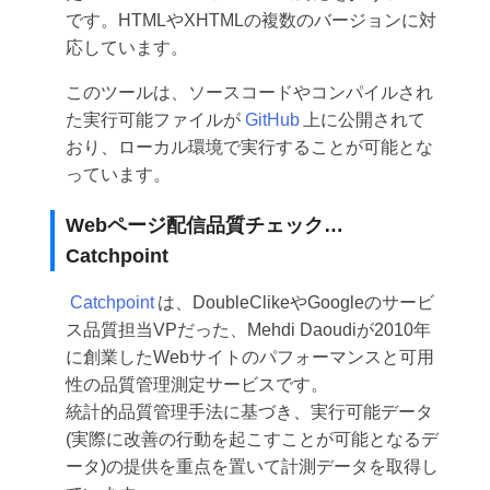
です。HTMLやXHTMLの複数のバージョンに対
応しています。
このツールは、ソースコードやコンパイルされ
た実行可能ファイルが
GitHub
上に公開されて
おり、ローカル環境で実行することが可能とな
っています。
Webページ配信品質チェック…
Catchpoint
Catchpoint
は、DoubleClikeやGoogleのサービ
ス品質担当VPだった、Mehdi Daoudiが2010年
に創業したWebサイトのパフォーマンスと可用
性の品質管理測定サービスです。
統計的品質管理手法に基づき、実行可能データ
(実際に改善の行動を起こすことが可能となるデ
ータ)の提供を重点を置いて計測データを取得し