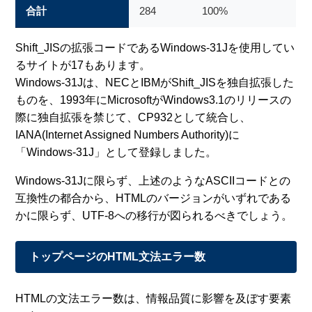
合計
284
100%
Shift_JISの拡張コードであるWindows-31Jを使用してい
るサイトが17もあります。
Windows-31Jは、NECとIBMがShift_JISを独自拡張した
ものを、1993年にMicrosoftがWindows3.1のリリースの
際に独自拡張を禁じて、CP932として統合し、
IANA(Internet Assigned Numbers Authority)に
「Windows-31J」として登録しました。
Windows-31Jに限らず、上述のようなASCIIコードとの
互換性の都合から、HTMLのバージョンがいずれである
かに限らず、UTF-8への移行が図られるべきでしょう。
トップページのHTML文法エラー数
HTMLの文法エラー数は、情報品質に影響を及ぼす要素