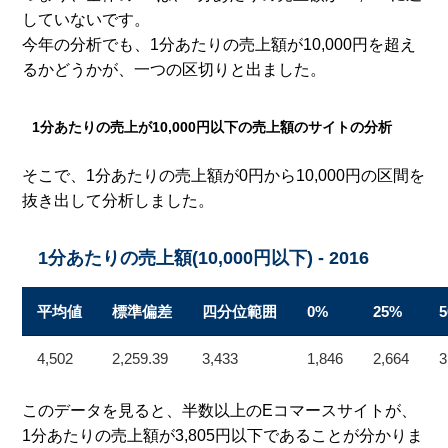
していないです。
今年の分析でも、1分あたりの売上額が10,000円を超え
るかどうかが、一つの区切りと出ました。
1分あたりの売上が10,000円以下の売上額のサイトの分析
そこで、1分あたりの売上額が0円から10,000円の区間を
抜き出して分析しました。
1分あたりの売上額(10,000円以下) - 2016
平均値
標準偏差
四分位範囲
0%
25%
4,502
2,259.39
3,433
1,846
2,664
3
このデータを見ると、半数以上のEコマースサイトが、
1分あたりの売上額が3,805円以下であることが分かりま