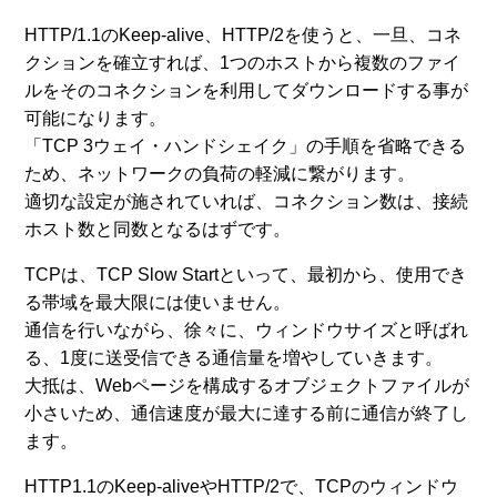
HTTP/1.1のKeep-alive、HTTP/2を使うと、一旦、コネ
クションを確立すれば、1つのホストから複数のファイ
ルをそのコネクションを利用してダウンロードする事が
可能になります。
「TCP 3ウェイ・ハンドシェイク」の手順を省略できる
ため、ネットワークの負荷の軽減に繋がります。
適切な設定が施されていれば、コネクション数は、接続
ホスト数と同数となるはずです。
TCPは、TCP Slow Startといって、最初から、使用でき
る帯域を最大限には使いません。
通信を行いながら、徐々に、ウィンドウサイズと呼ばれ
る、1度に送受信できる通信量を増やしていきます。
大抵は、Webページを構成するオブジェクトファイルが
小さいため、通信速度が最大に達する前に通信が終了し
ます。
HTTP1.1のKeep-aliveやHTTP/2で、TCPのウィンドウ