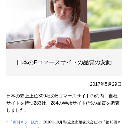
日本のEコマースサイトの品質の変動
2017年5月29日
日本の売上上位300社のEコマースサイト(*)の内、自社
サイトを持つ283社、284のWebサイト(**)の品質を調査
しました。
*
「月刊ネット販売」
2016年10月号(宏文出版株式会社)の「第16回ネ